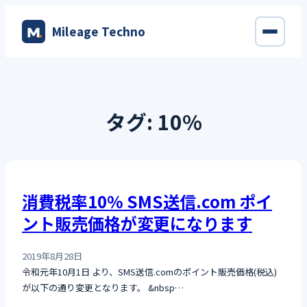
内
Mileage Techno
容
を
ス
キ
ッ
タグ:
10%
プ
消費税率10% SMS送信.com ポイ
ント販売価格が変更になります
2019年8月28日
令和元年10月1日 より、SMS送信.comのポイント販売価格(税込)
が以下の通り変更となります。 &nbsp…