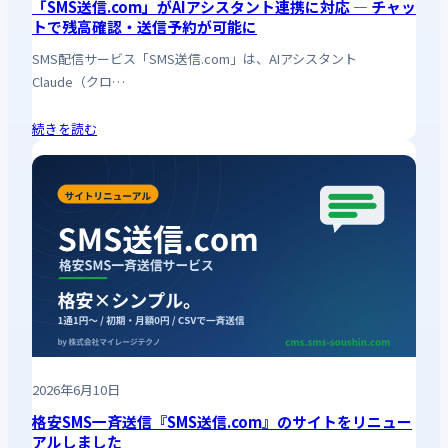
「SMS送信.com」がAIアシスタント連携に対応 ― チャッ
トで残高確認・送信予約が可能に
SMS配信サービス「SMS送信.com」は、AIアシスタント
Claude（クロ…
続きを読む
2026年6月10日
格安SMS一斉送信『SMS送信.com』のサイトをリニュー
アルしました