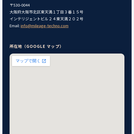
〒530-0044
大阪府大阪市北区東天満１丁目３番１５号
インテリジェントビル２４東天満２０２号
Email:
info@mileage-techno.com
所在地（GOOGLE マップ）