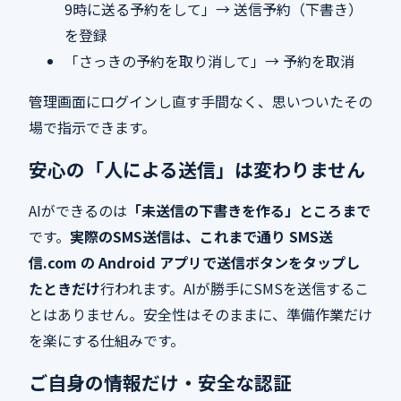
9時に送る予約をして」→ 送信予約（下書き）
を登録
「さっきの予約を取り消して」→ 予約を取消
管理画面にログインし直す手間なく、思いついたその
場で指示できます。
安心の「人による送信」は変わりません
AIができるのは
「未送信の下書きを作る」ところまで
です。
実際のSMS送信は、これまで通り SMS送
信.com の Android アプリで送信ボタンをタップし
たときだけ
行われます。AIが勝手にSMSを送信するこ
とはありません。安全性はそのままに、準備作業だけ
を楽にする仕組みです。
ご自身の情報だけ・安全な認証