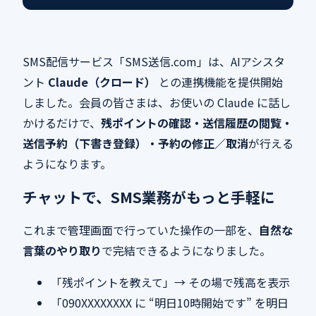
SMS配信サービス「SMS送信.com」は、AIアシスタ
ント
Claude（クロード）
との連携機能を提供開始
しました。会員の皆さまは、お使いの Claude に話し
かけるだけで、
残ポイントの確認・送信履歴の閲覧・
送信予約（下書き登録）・予約の修正／取消
が行える
ようになります。
チャットで、SMS業務がもっと手軽に
これまで管理画面で行っていた操作の一部を、
自然な
言葉のやり取り
で完結できるようになりました。
「残ポイントを教えて」→ その場で残高を表示
「090XXXXXXXX に “明日10時開始です” を明日