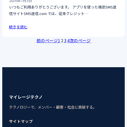
2016年7月3日
いつもご利用ありがとうございます。 アプリを使った格安SMS送
信サイトSMS送信.com では、従来クレジット…
続きを読む
前のページ
1
2
3
4
次のページ
マイレージテクノ
テクノロジーで、メンバー・顧客・社会に貢献する。
サイトマップ