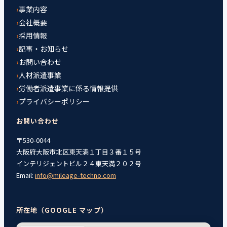
事業内容
会社概要
採用情報
記事・お知らせ
お問い合わせ
人材派遣事業
労働者派遣事業に係る情報提供
プライバシーポリシー
お問い合わせ
〒530-0044
大阪府大阪市北区東天満１丁目３番１５号
インテリジェントビル２４東天満２０２号
Email:
info@mileage-techno.com
所在地（GOOGLE マップ）