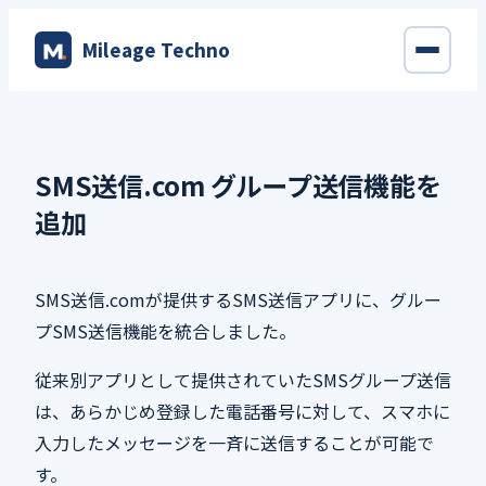
内
Mileage Techno
容
を
ス
キ
ッ
SMS送信.com グループ送信機能を
プ
追加
SMS送信.comが提供するSMS送信アプリに、グルー
プSMS送信機能を統合しました。
従来別アプリとして提供されていたSMSグループ送信
は、あらかじめ登録した電話番号に対して、スマホに
入力したメッセージを一斉に送信することが可能で
す。