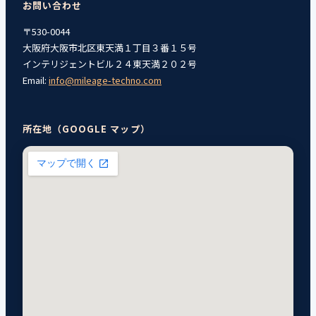
お問い合わせ
〒530-0044
大阪府大阪市北区東天満１丁目３番１５号
インテリジェントビル２４東天満２０２号
Email:
info@mileage-techno.com
所在地（GOOGLE マップ）