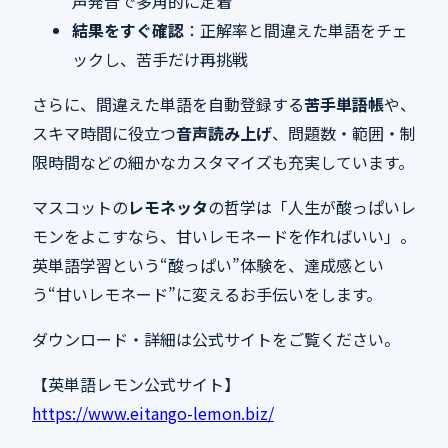
声発音で多角的に定着
結果をすぐ確認
：正解率と間違えた単語をチェ
ックし、苦手だけ再挑戦
さらに、間違えた単語を自動登録する
苦手単語帳
や、
スキマ時間に役立つ
音声読み上げ
、問題数・範囲・制
限時間などの細かなカスタマイズも充実しています。
マスコットの
レモネッタ
の哲学は「人生が酸っぱいレ
モンをよこすなら、甘いレモネードを作ればいい」。
英単語学習という“酸っぱい”体験を、達成感とい
う“甘いレモネード”に変えるお手伝いをします。
ダウンロード・詳細は公式サイトをご覧ください。
【英単語レモン公式サイト】
https://www.eitango-lemon.biz/