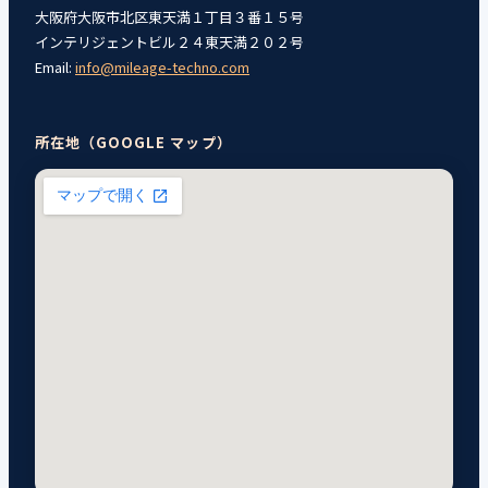
大阪府大阪市北区東天満１丁目３番１５号
インテリジェントビル２４東天満２０２号
Email:
info@mileage-techno.com
所在地（GOOGLE マップ）