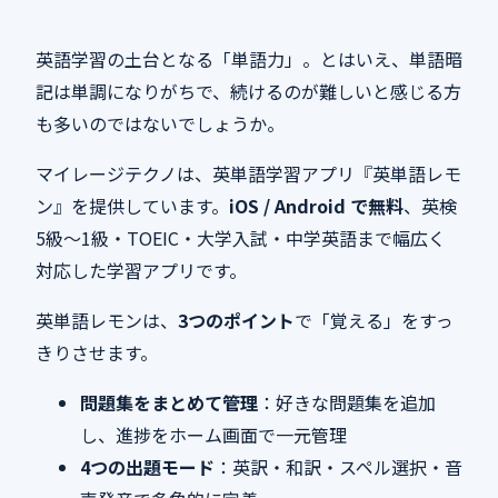
英語学習の土台となる「単語力」。とはいえ、単語暗
記は単調になりがちで、続けるのが難しいと感じる方
も多いのではないでしょうか。
マイレージテクノは、英単語学習アプリ『英単語レモ
ン』を提供しています。
iOS / Android で無料
、英検
5級〜1級・TOEIC・大学入試・中学英語まで幅広く
対応した学習アプリです。
英単語レモンは、
3つのポイント
で「覚える」をすっ
きりさせます。
問題集をまとめて管理
：好きな問題集を追加
し、進捗をホーム画面で一元管理
4つの出題モード
：英訳・和訳・スペル選択・音