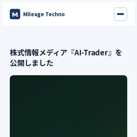
内
Mileage Techno
容
を
ス
キ
ッ
株式情報メディア『AI-Trader』を
プ
公開しました