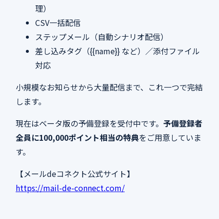
理）
CSV一括配信
ステップメール（自動シナリオ配信）
差し込みタグ（{{name}} など）／添付ファイル
対応
小規模なお知らせから大量配信まで、これ一つで完結
します。
現在はベータ版の予備登録を受付中です。
予備登録者
全員に100,000ポイント相当の特典
をご用意していま
す。
【メールdeコネクト公式サイト】
https://mail-de-connect.com/