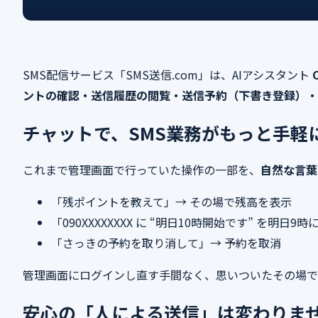
SMS配信サービス「SMS送信.com」は、AIアシスタント
ントの確認・送信履歴の閲覧・送信予約（下書き登録）・
チャットで、SMS業務がもっと手軽
これまで管理画面で行っていた操作の一部を、
自然な言葉
「残ポイントを教えて」→ その場で残高を表示
「090XXXXXXXX に “明日10時開始です” を
「さっきの予約を取り消して」→ 予約を取消
管理画面にログインし直す手間なく、思いついたその場で
安心の「人による送信」は変わりま