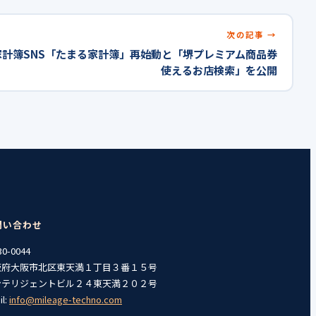
次の記事
計簿SNS「たまる家計簿」再始動と「堺プレミアム商品券
使えるお店検索」を公開
問い合わせ
0-0044
阪府大阪市北区東天満１丁目３番１５号
ンテリジェントビル２４東天満２０２号
il:
info@mileage-techno.com