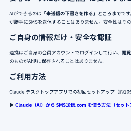
AIができるのは
「未送信の下書きを作る」ところまで
です
が勝手にSMSを送信することはありません。安全性はそ
ご自身の情報だけ・安全な認証
連携はご自身の会員アカウントでログインして行い、
閲覧
のものがAI側に保存されることはありません。
ご利用方法
Claude デスクトップアプリでの初回セットアップ（約
▶
Claude（AI）から SMS送信.com を使う方法（セ