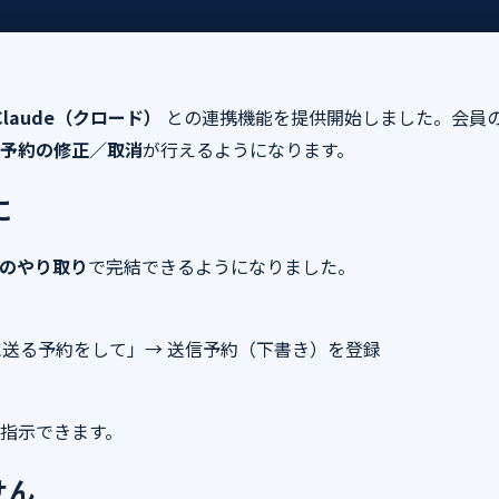
Claude（クロード）
との連携機能を提供開始しました。会員の皆
予約の修正／取消
が行えるようになります。
に
のやり取り
で完結できるようになりました。
明日9時に送る予約をして」→ 送信予約（下書き）を登録
指示できます。
せん