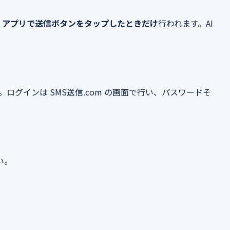
roid アプリで送信ボタンをタップしたときだけ
行われます。AI
。ログインは SMS送信.com の画面で行い、パスワードそ
い。