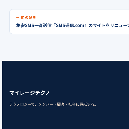
前の記事
格安SMS一斉送信『SMS送信.com』のサイトをリニュ
マイレージテクノ
テクノロジーで、メンバー・顧客・社会に貢献する。