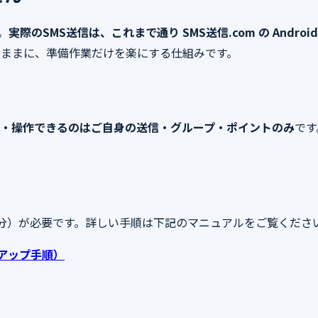
。
実際のSMS送信は、これまで通り SMS送信.com の And
のままに、準備作業だけを楽にする仕組みです。
・操作できるのはご自身の送信・グループ・ポイントのみ
です
10分）が必要です。詳しい手順は下記のマニュアルをご覧くださ
ットアップ手順）