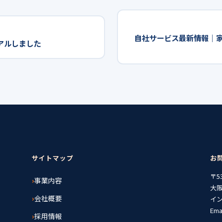
自社サービス最新情報｜家
ーアルしました
サイトマップ
お
〒53
事業内容
大
会社概要
イ
Ema
採用情報